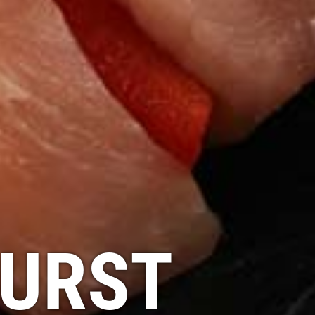
WURST