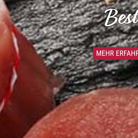
Best
MEHR ERFAH