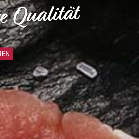
e Qualität
REN